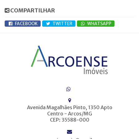
COMPARTILHAR
FACEBOOK
TWITTER
WHATSAPP
Avenida Magalhães Pinto, 1350 Apto
Centro - Arcos/MG
CEP: 35588-000