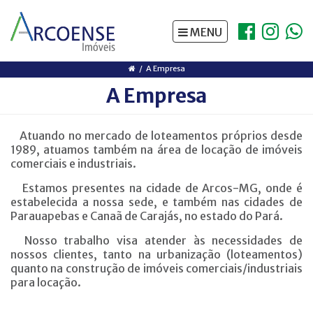
https://www.traditionrolex.com/5
MENU
A Empresa
A Empresa
Atuando no mercado de loteamentos próprios desde
1989, atuamos também na área de locação de imóveis
comerciais e industriais.
Estamos presentes na cidade de Arcos-MG, onde é
estabelecida a nossa sede, e também nas cidades de
Parauapebas e Canaã de Carajás, no estado do Pará.
Nosso trabalho visa atender às necessidades de
nossos clientes, tanto na urbanização (loteamentos)
quanto na construção de imóveis comerciais/industriais
para locação.