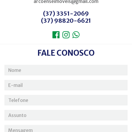
arcoenseimoveis@gmail.com
(37) 3351-2069
(37) 98820-6621
FALE CONOSCO