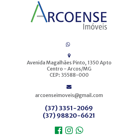
Avenida Magalhães Pinto, 1350 Apto
Centro - Arcos/MG
CEP: 35588-000
arcoenseimoveis@gmail.com
(37) 3351-2069
(37) 98820-6621