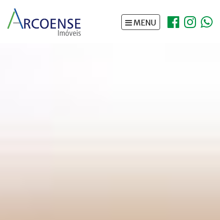
https://www.traditionrolex.com/5
MENU