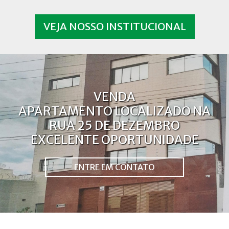
VEJA NOSSO INSTITUCIONAL
VENDA
APARTAMENTO LOCALIZADO NA
RUA 25 DE DEZEMBRO
EXCELENTE OPORTUNIDADE
ENTRE EM CONTATO