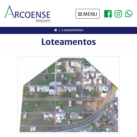
https://www.traditionrolex.com/5
MENU
Loteamentos
Loteamentos