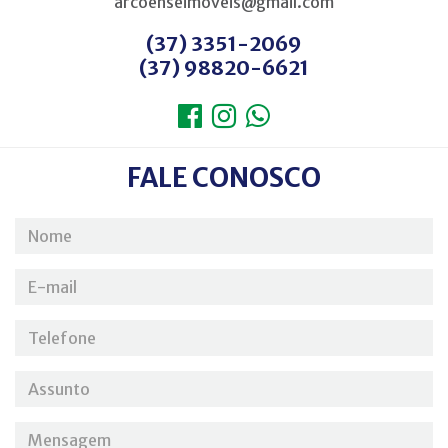
arcoenseimoveis@gmail.com
(37) 3351-2069
(37) 98820-6621
FALE CONOSCO