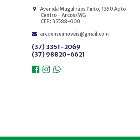
Avenida Magalhães Pinto, 1350 Apto
Centro - Arcos/MG
CEP: 35588-000
arcoenseimoveis@gmail.com
(37) 3351-2069
(37) 98820-6621