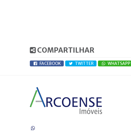
COMPARTILHAR
FACEBOOK
TWITTER
WHATSAPP