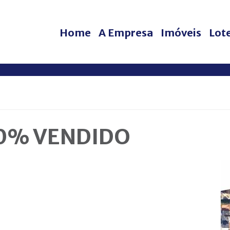
Home
A Empresa
Imóveis
Lot
00% VENDIDO