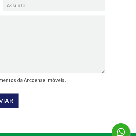
amentos da Arcoense Imóveis!
VIAR