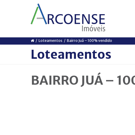
https://www.traditionrolex.com/5
Loteamentos
Bairro Juá – 100% vendido
Loteamentos
BAIRRO JUÁ – 1